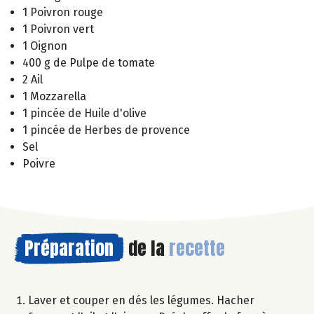
1 Poivron rouge
1 Poivron vert
1 Oignon
400 g de Pulpe de tomate
2 Ail
1 Mozzarella
1 pincée de Huile d'olive
1 pincée de Herbes de provence
Sel
Poivre
Préparation
de la
recette
Laver et couper en dés les légumes. Hacher