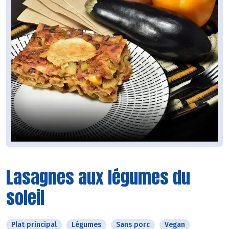
Lasagnes aux légumes du
soleil
Plat principal
Légumes
Sans porc
Vegan