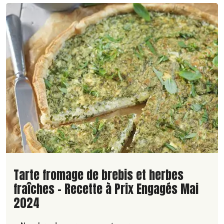
Lire la suite de la recette
Tarte fromage de brebis et herbes
fraîches - Recette à Prix Engagés Mai
2024