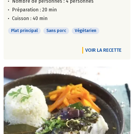
Nombre de personnes :
4 personnes
Préparation : 20 min
Cuisson : 40 min
Plat principal
Sans porc
Végétarien
VOIR LA RECETTE