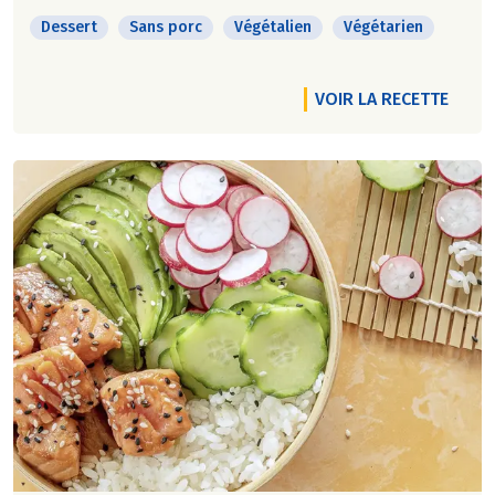
Dessert
Sans porc
Végétalien
Végétarien
VOIR LA RECETTE