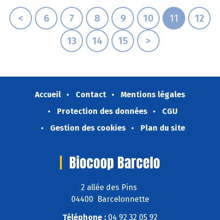
<
6
7
8
9
10
11
12
13
14
15
>
Accueil
Contact
Mentions légales
Protection des données
CGU
Gestion des cookies
Plan du site
Biocoop Barcelo
2 allée des Pins
04400 Barcelonnette
Téléphone :
04 92 32 05 92