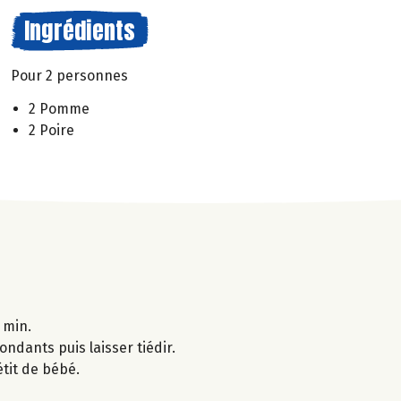
Ingrédients
Pour 2 personnes
2 Pomme
2 Poire
 min.
ondants puis laisser tiédir.
étit de bébé.