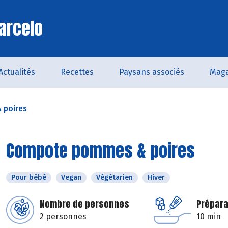
arcelo
Actualités
Recettes
Paysans associés
Maga
 poires
Compote pommes & poires
Pour bébé
Vegan
Végétarien
Hiver
Nombre de personnes
Prépara
2 personnes
10 min