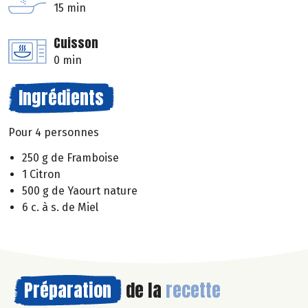
15 min
Cuisson
0 min
Ingrédients
Pour 4 personnes
250 g de Framboise
1 Citron
500 g de Yaourt nature
6 c. à s. de Miel
Préparation
de la
recette