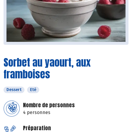
Sorbet au yaourt, aux
framboises
Dessert
Eté
Nombre de personnes
4 personnes
Préparation