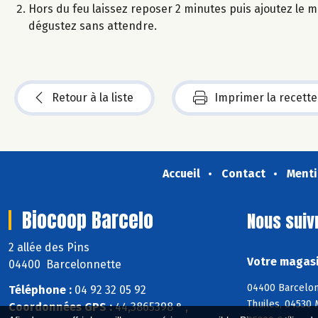
Hors du feu laissez reposer 2 minutes puis ajoutez le mi
dégustez sans attendre.
Retour à la liste
Imprimer la recette
Accueil
Contact
Menti
Biocoop Barcelo
Nous suiv
2 allée des Pins
Votre magasi
04400 Barcelonnette
04400 Barcelon
Téléphone :
04 92 32 05 92
Thuiles, 04530
Coordonnées GPS :
44,3865398 ° ,