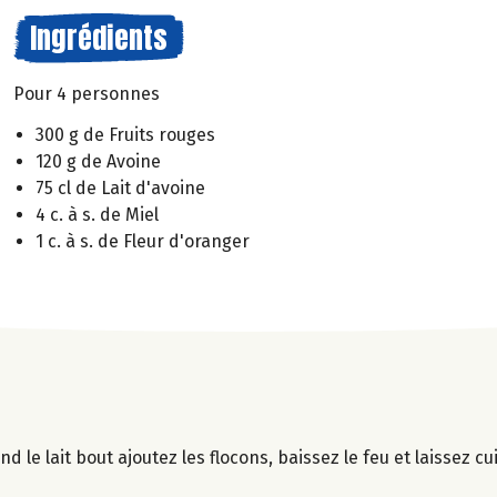
Ingrédients
Pour 4 personnes
300 g de Fruits rouges
120 g de Avoine
75 cl de Lait d'avoine
4 c. à s. de Miel
1 c. à s. de Fleur d'oranger
nd le lait bout ajoutez les flocons, baissez le feu et laissez c