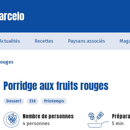
arcelo
Actualités
Recettes
Paysans associés
Maga
 rouges
Porridge aux fruits rouges
Dessert
Eté
Printemps
Nombre de personnes
Prépara
4 personnes
5 min