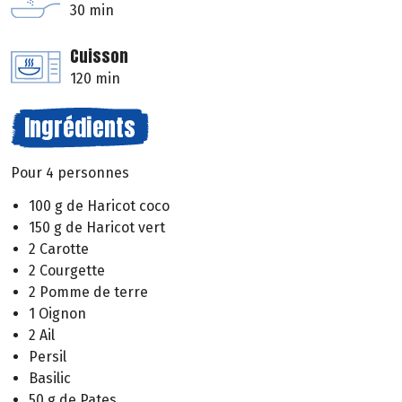
30 min
Cuisson
120 min
Ingrédients
Pour 4 personnes
100 g de Haricot coco
150 g de Haricot vert
2 Carotte
2 Courgette
2 Pomme de terre
1 Oignon
2 Ail
Persil
Basilic
50 g de Pates