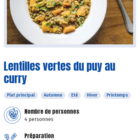
Lentilles vertes du puy au
curry
Plat principal
Automne
Eté
Hiver
Printemps
Nombre de personnes
4 personnes
Préparation