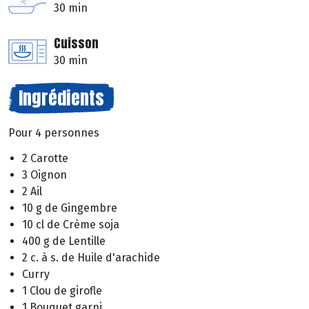
30 min
Cuisson
30 min
Ingrédients
Pour 4 personnes
2 Carotte
3 Oignon
2 Ail
10 g de Gingembre
10 cl de Crème soja
400 g de Lentille
2 c. à s. de Huile d'arachide
Curry
1 Clou de girofle
1 Bouquet garni