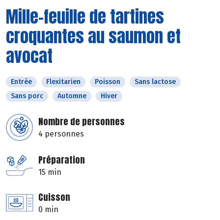
Mille-feuille de tartines
croquantes au saumon et
avocat
Entrée
Flexitarien
Poisson
Sans lactose
Sans porc
Automne
Hiver
Nombre de personnes
4 personnes
Préparation
15 min
Cuisson
0 min