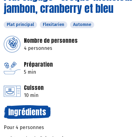
jambon, cranberry et bleu
Plat principal
Flexitarien
Automne
Nombre de personnes
4 personnes
Préparation
5 min
Cuisson
10 min
Ingrédients
Pour 4 personnes