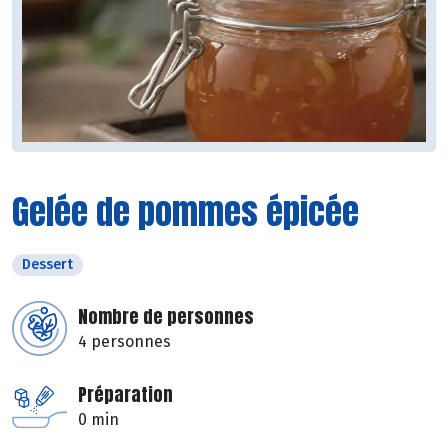
Gelée de pommes épicée
Dessert
Nombre de personnes
4 personnes
Préparation
0 min