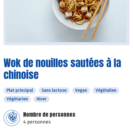
Wok de nouilles sautées à la
chinoise
Plat principal
Sans lactose
Vegan
Végétalien
Végétarien
Hiver
Nombre de personnes
4 personnes