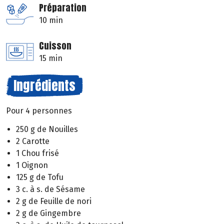
Préparation
10 min
Cuisson
15 min
Ingrédients
Pour 4 personnes
250 g de Nouilles
2 Carotte
1 Chou frisé
1 Oignon
125 g de Tofu
3 c. à s. de Sésame
2 g de Feuille de nori
2 g de Gingembre