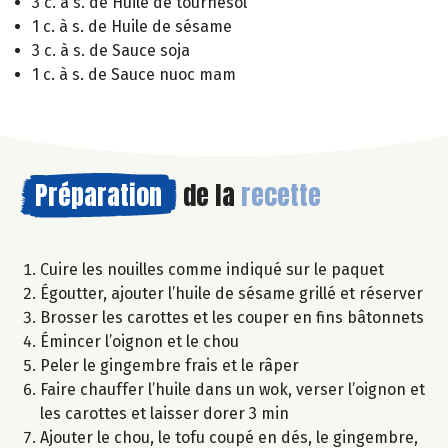
3 c. à s. de Huile de tournesol
1 c. à s. de Huile de sésame
3 c. à s. de Sauce soja
1 c. à s. de Sauce nuoc mam
Préparation
de la
recette
Cuire les nouilles comme indiqué sur le paquet
Égoutter, ajouter l’huile de sésame grillé et réserver
Brosser les carottes et les couper en fins bâtonnets
Émincer l’oignon et le chou
Peler le gingembre frais et le râper
Faire chauffer l’huile dans un wok, verser l’oignon et
les carottes et laisser dorer 3 min
Ajouter le chou, le tofu coupé en dés, le gingembre,