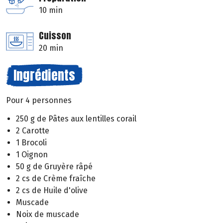
10 min
Cuisson
20 min
Ingrédients
Pour 4 personnes
250 g de Pâtes aux lentilles corail
2 Carotte
1 Brocoli
1 Oignon
50 g de Gruyère râpé
2 cs de Crème fraîche
2 cs de Huile d'olive
Muscade
Noix de muscade