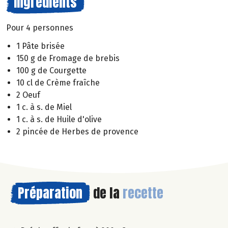
Ingrédients
Pour 4 personnes
1 Pâte brisée
150 g de Fromage de brebis
100 g de Courgette
10 cl de Crème fraîche
2 Oeuf
1 c. à s. de Miel
1 c. à s. de Huile d'olive
2 pincée de Herbes de provence
Préparation
de la
recette