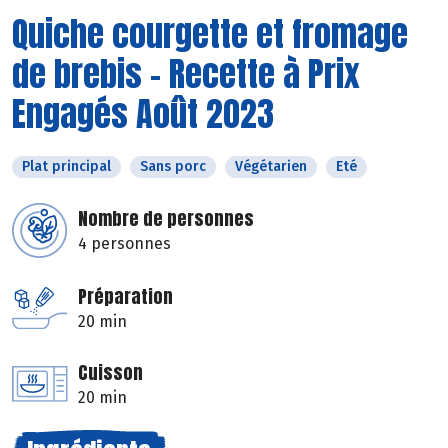
Quiche courgette et fromage
de brebis - Recette à Prix
Engagés Août 2023
Plat principal
Sans porc
Végétarien
Eté
Nombre de personnes
4 personnes
Préparation
20 min
Cuisson
20 min