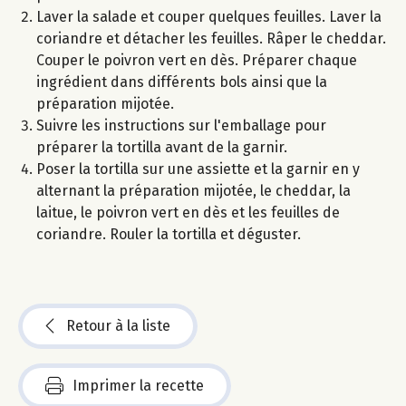
Laver la salade et couper quelques feuilles. Laver la
coriandre et détacher les feuilles. Râper le cheddar.
Couper le poivron vert en dès. Préparer chaque
ingrédient dans différents bols ainsi que la
préparation mijotée.
Suivre les instructions sur l'emballage pour
préparer la tortilla avant de la garnir.
Poser la tortilla sur une assiette et la garnir en y
alternant la préparation mijotée, le cheddar, la
laitue, le poivron vert en dès et les feuilles de
coriandre. Rouler la tortilla et déguster.
Retour à la liste
Imprimer la recette