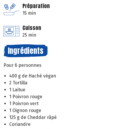
Préparation
15 min
Cuisson
25 min
Ingrédients
Pour 6 personnes
400 g de Haché végan
2 Tortilla
1 Laitue
1 Poivron rouge
1 Poivron vert
1 Oignon rouge
125 g de Cheddar râpé
Coriandre