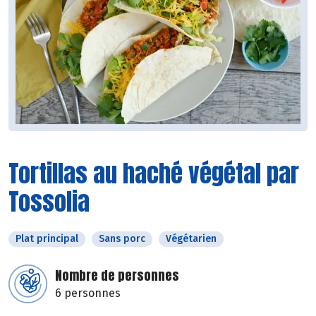
Tortillas au haché végétal par
Tossolia
Plat principal
Sans porc
Végétarien
Nombre de personnes
6 personnes