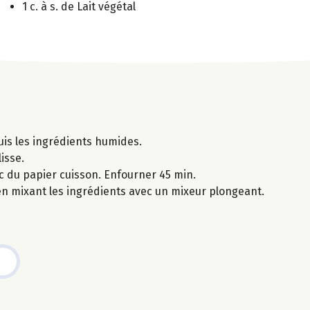
1 c. à s. de Lait végétal
uis les ingrédients humides.
isse.
c du papier cuisson. Enfourner 45 min.
 en mixant les ingrédients avec un mixeur plongeant.