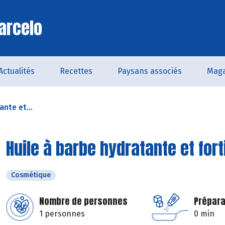
arcelo
Actualités
Recettes
Paysans associés
Maga
ante et...
Huile à barbe hydratante et fort
Cosmétique
Nombre de personnes
Prépara
1 personnes
0 min