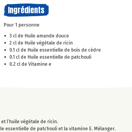
Ingrédients
Pour 1 personne
3 cl de Huile amande douce
2 cl de Huile végétale de ricin
0.1 cl de Huile essentielle de bois de cèdre
0.1 cl de Huile essentielle de patchouli
0.2 cl de Vitamine e
t l’huile végétale de ricin.
ile essentielle de patchouli et la vitamine E. Mélanger.