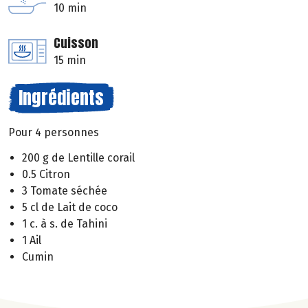
10 min
Cuisson
15 min
Ingrédients
Pour 4 personnes
200 g de Lentille corail
0.5 Citron
3 Tomate séchée
5 cl de Lait de coco
1 c. à s. de Tahini
1 Ail
Cumin