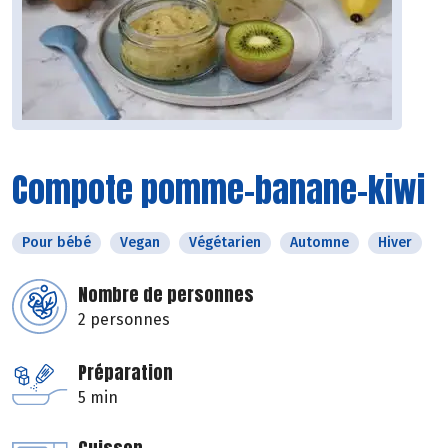
Compote pomme-banane-kiwi
Pour bébé
Vegan
Végétarien
Automne
Hiver
Nombre de personnes
2 personnes
Préparation
5 min