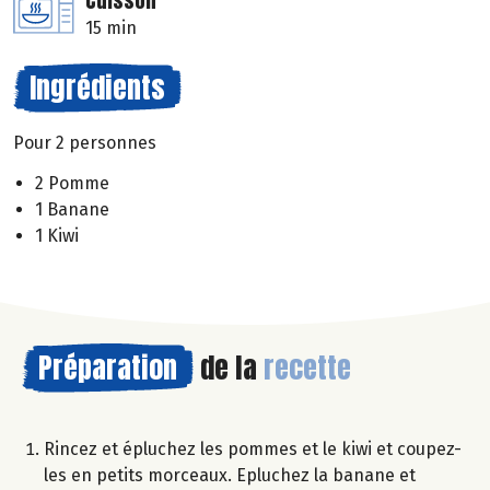
Cuisson
15 min
Ingrédients
Pour 2 personnes
2 Pomme
1 Banane
1 Kiwi
Préparation
de la
recette
Rincez et épluchez les pommes et le kiwi et coupez-
les en petits morceaux. Epluchez la banane et