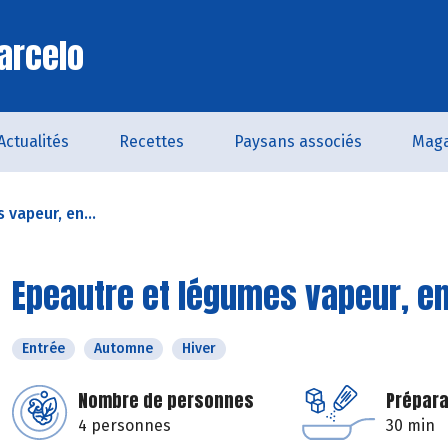
arcelo
Actualités
Recettes
Paysans associés
Maga
vapeur, en...
Epeautre et légumes vapeur, e
Entrée
Automne
Hiver
Nombre de personnes
Prépara
4 personnes
30 min