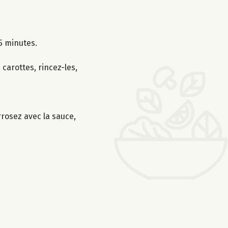
5 minutes.
carottes, rincez-les,
rrosez avec la sauce,