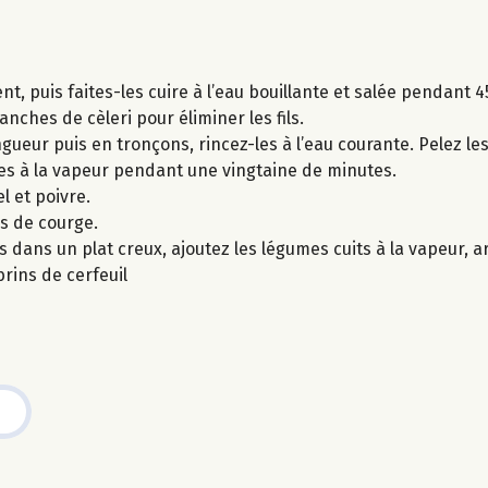
t, puis faites-les cuire à l’eau bouillante et salée pendant 4
anches de cèleri pour éliminer les fils.
ueur puis en tronçons, rincez-les à l’eau courante. Pelez les 
es à la vapeur pendant une vingtaine de minutes.
l et poivre.
es de courge.
s dans un plat creux, ajoutez les légumes cuits à la vapeur, a
rins de cerfeuil