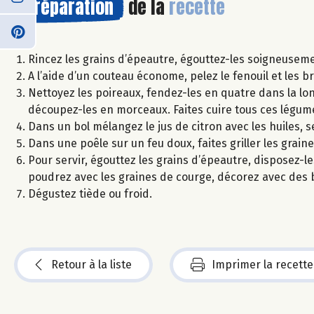
Préparation
de la
recette
Rincez les grains d’épeautre, égouttez-les soigneusemen
A l’aide d’un couteau économe, pelez le fenouil et les br
Nettoyez les poireaux, fendez-les en quatre dans la long
découpez-les en morceaux. Faites cuire tous ces légum
Dans un bol mélangez le jus de citron avec les huiles, se
Dans une poêle sur un feu doux, faites griller les grain
Pour servir, égouttez les grains d’épeautre, disposez-le
poudrez avec les graines de courge, décorez avec des b
Dégustez tiède ou froid.
Retour à la liste
Imprimer la recette