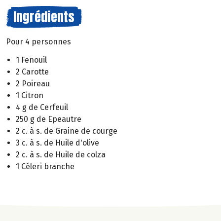
Ingrédients
Pour 4 personnes
1 Fenouil
2 Carotte
2 Poireau
1 Citron
4 g de Cerfeuil
250 g de Epeautre
2 c. à s. de Graine de courge
3 c. à s. de Huile d'olive
2 c. à s. de Huile de colza
1 Céleri branche