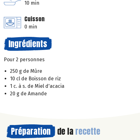
10 min
Cuisson
0 min
Ingrédients
Pour 2 personnes
250 g de Mûre
10 cl de Boisson de riz
1 c. à s. de Miel d'acacia
20 g de Amande
Préparation
de la
recette