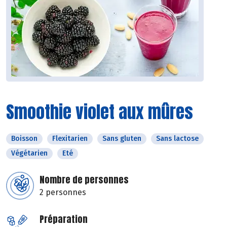
Smoothie violet aux mûres
Boisson
Flexitarien
Sans gluten
Sans lactose
Végétarien
Eté
Nombre de personnes
2 personnes
Préparation