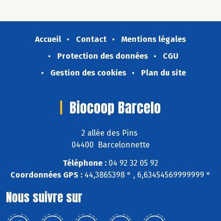
Accueil
Contact
Mentions légales
Protection des données
CGU
Gestion des cookies
Plan du site
Biocoop Barcelo
2 allée des Pins
04400 Barcelonnette
Téléphone :
04 92 32 05 92
Coordonnées GPS :
44,3865398 ° , 6,63454569999999 °
Nous suivre sur