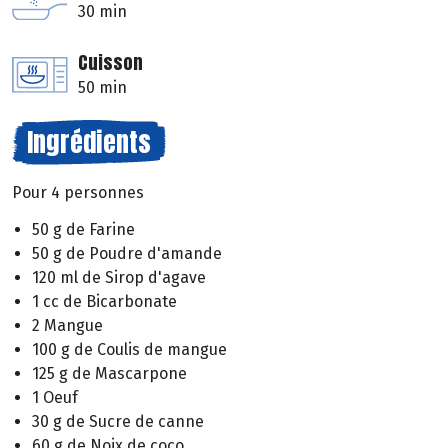
30 min
Cuisson
50 min
Ingrédients
Pour 4 personnes
50 g de Farine
50 g de Poudre d'amande
120 ml de Sirop d'agave
1 cc de Bicarbonate
2 Mangue
100 g de Coulis de mangue
125 g de Mascarpone
1 Oeuf
30 g de Sucre de canne
60 g de Noix de coco