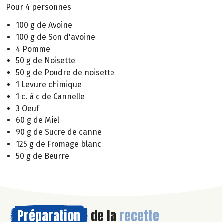
Pour 4 personnes
100 g de Avoine
100 g de Son d'avoine
4 Pomme
50 g de Noisette
50 g de Poudre de noisette
1 Levure chimique
1 c. à c de Cannelle
3 Oeuf
60 g de Miel
90 g de Sucre de canne
125 g de Fromage blanc
50 g de Beurre
Préparation
de la
recette