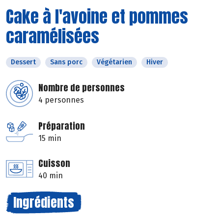
Cake à l'avoine et pommes
caramélisées
Dessert
Sans porc
Végétarien
Hiver
Nombre de personnes
4 personnes
Préparation
15 min
Cuisson
40 min
Ingrédients