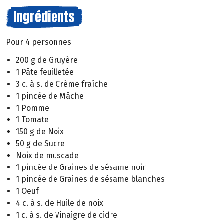
Ingrédients
Pour 4 personnes
200 g de Gruyère
1 Pâte feuilletée
3 c. à s. de Crème fraîche
1 pincée de Mâche
1 Pomme
1 Tomate
150 g de Noix
50 g de Sucre
Noix de muscade
1 pincée de Graines de sésame noir
1 pincée de Graines de sésame blanches
1 Oeuf
4 c. à s. de Huile de noix
1 c. à s. de Vinaigre de cidre