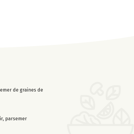
rsemer de graines de
ir, parsemer