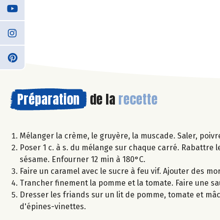
Préparation
de la
recette
Mélanger la crème, le gruyère, la muscade. Saler, poivre
Poser 1 c. à s. du mélange sur chaque carré. Rabattre 
sésame. Enfourner 12 min à 180°C.
Faire un caramel avec le sucre à feu vif. Ajouter des mo
Trancher finement la pomme et la tomate. Faire une sauce
Dresser les friands sur un lit de pomme, tomate et mâ
d'épines-vinettes.