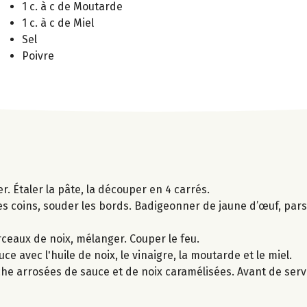
1 c. à c de Moutarde
1 c. à c de Miel
Sel
Poivre
r. Étaler la pâte, la découper en 4 carrés.
les coins, souder les bords. Badigeonner de jaune d’œuf, pa
rceaux de noix, mélanger. Couper le feu.
 avec l'huile de noix, le vinaigre, la moutarde et le miel.
che arrosées de sauce et de noix caramélisées. Avant de serv