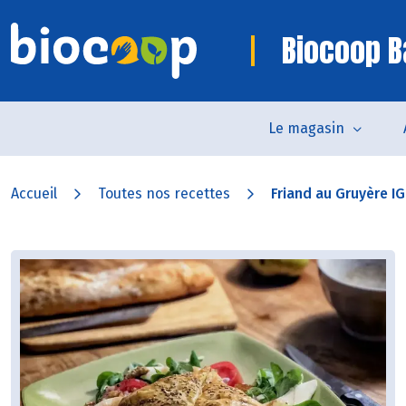
Biocoop B
Le magasin
Accueil
Toutes nos recettes
Friand au Gruyère I