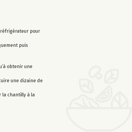
 réfrigérateur pour
iquement puis
qu’à obtenir une
cuire une dizaine de
la chantilly à la