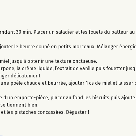
endant 30 min. Placer un saladier et les fouets du batteur au
 ajouter le beurre coupé en petits morceaux. Mélanger énerg
 miel jusqu’à obtenir une texture onctueuse.
pone, la crème liquide, l’extrait de vanille puis fouetter jus
anger délicatement.
 une poêle chaude et beurrée, ajouter 1 cs de miel et laisser 
e d’un emporte-pièce, placer au fond les biscuits puis ajouter 
 se tiennent bien.
et les pistaches concassées. Déguster !