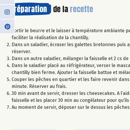
Préparation
de la
recette
Sortir le beurre et le laisser à température ambiante p
faciliter la réalisation de la chantilly.
Dans un saladier, écraser les galettes bretonnes puis
réserver.
Dans un autre saladier, mélanger la faisselle et 2 cs de
Dans le saladier placé au réfrigérateur, verser le mascar
chantilly bien ferme. Ajouter la faisselle battue et mél
Couper les pêches en quartier et les faire revenir dans
minute. Réserver au frais.
30 min avant de servir, dresser les cheesecakes. A l’aid
faisselle et les placer 30 min au congélateur pour qu’ils
Au moment de servir, déposer sur le dessus les pêches 