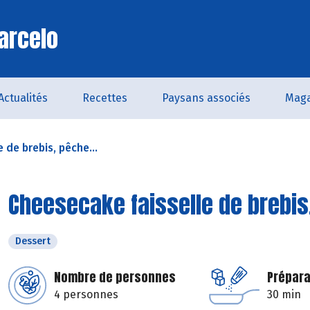
arcelo
Actualités
Recettes
Paysans associés
Maga
 de brebis, pêche...
Cheesecake faisselle de brebis
Dessert
Nombre de personnes
Prépara
4 personnes
30 min