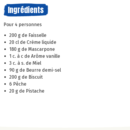
Ingrédients
Pour 4 personnes
200 g de Faisselle
20 cl de Crème liquide
180 g de Mascarpone
1 c. à c de Arôme vanille
3 c. à s. de Miel
90 g de Beurre demi-sel
200 g de Biscuit
6 Pêche
20 g de Pistache