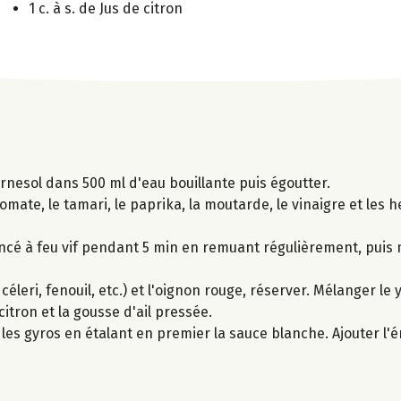
1 c. à s. de Jus de citron
urnesol dans 500 ml d'eau bouillante puis égoutter.
ate, le tamari, le paprika, la moutarde, le vinaigre et les 
mincé à feu vif pendant 5 min en remuant régulièrement, puis 
leri, fenouil, etc.) et l'oignon rouge, réserver. Mélanger le 
citron et la gousse d'ail pressée.
 les gyros en étalant en premier la sauce blanche. Ajouter l'