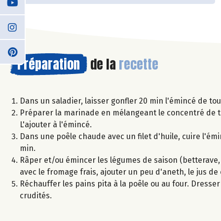
Préparation
de la
recette
Dans un saladier, laisser gonfler 20 min l'émincé de to
Préparer la marinade en mélangeant le concentré de tom
L'ajouter à l'émincé.
Dans une poêle chaude avec un filet d'huile, cuire l'é
min.
Râper et/ou émincer les légumes de saison (betterave, cé
avec le fromage frais, ajouter un peu d'aneth, le jus de 
Réchauffer les pains pita à la poêle ou au four. Dresser
crudités.