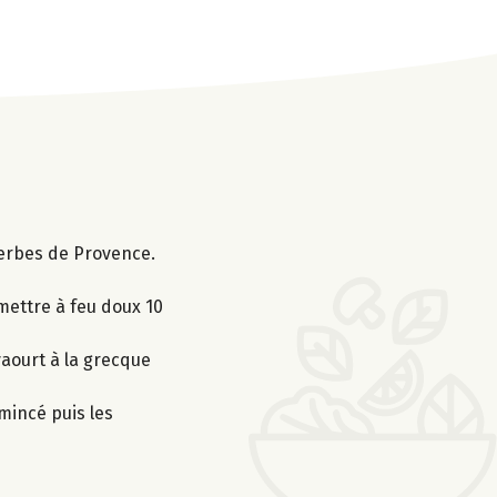
herbes de Provence.
mettre à feu doux 10
yaourt à la grecque
émincé puis les