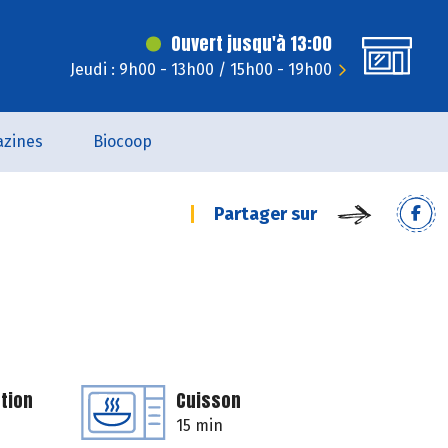
Ouvert jusqu'à 13:00
Jeudi : 9h00 - 13h00 / 15h00 - 19h00
zines
Biocoop
Partager sur
tion
Cuisson
15 min