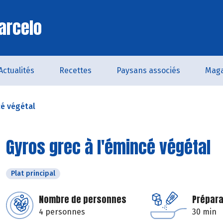
arcelo
Actualités
Recettes
Paysans associés
Maga
cé végétal
Gyros grec à l'émincé végétal
Plat principal
Nombre de personnes
Prépara
4 personnes
30 min