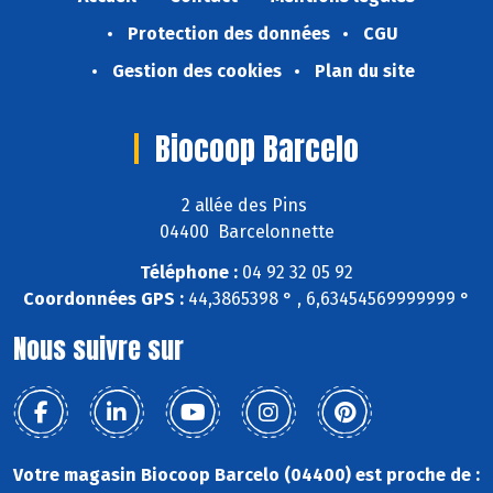
Protection des données
CGU
Gestion des cookies
Plan du site
Biocoop Barcelo
2 allée des Pins
04400 Barcelonnette
Téléphone :
04 92 32 05 92
Coordonnées GPS :
44,3865398 ° , 6,63454569999999 °
Nous suivre sur
Votre magasin Biocoop Barcelo (04400) est proche de :