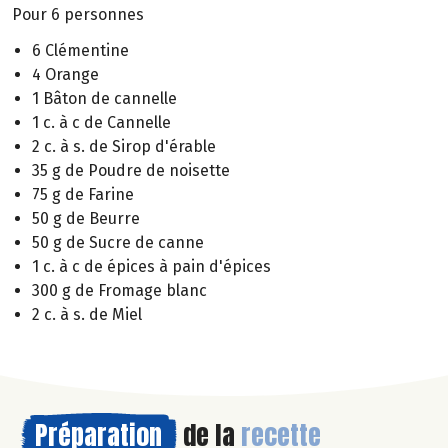
Pour 6 personnes
6 Clémentine
4 Orange
1 Bâton de cannelle
1 c. à c de Cannelle
2 c. à s. de Sirop d'érable
35 g de Poudre de noisette
75 g de Farine
50 g de Beurre
50 g de Sucre de canne
1 c. à c de épices à pain d'épices
300 g de Fromage blanc
2 c. à s. de Miel
Préparation
de la
recette