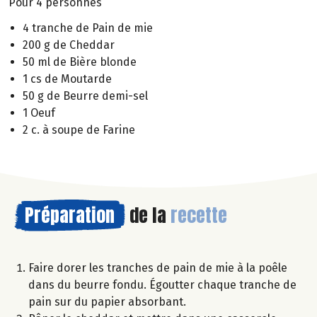
Pour 4 personnes
4 tranche de Pain de mie
200 g de Cheddar
50 ml de Bière blonde
1 cs de Moutarde
50 g de Beurre demi-sel
1 Oeuf
2 c. à soupe de Farine
Préparation
de la
recette
Faire dorer les tranches de pain de mie à la poêle
dans du beurre fondu. Égoutter chaque tranche de
pain sur du papier absorbant.