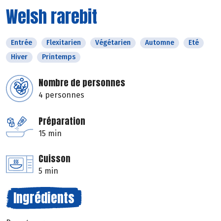
Welsh rarebit
Entrée
Flexitarien
Végétarien
Automne
Eté
Hiver
Printemps
Nombre de personnes
4 personnes
Préparation
15 min
Cuisson
5 min
Ingrédients