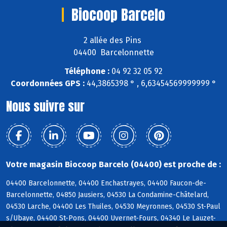
Biocoop Barcelo
2 allée des Pins
04400 Barcelonnette
Téléphone :
04 92 32 05 92
Coordonnées GPS :
44,3865398 ° , 6,63454569999999 °
Nous suivre sur
Votre magasin Biocoop Barcelo (04400) est proche de :
04400 Barcelonnette, 04400 Enchastrayes, 04400 Faucon-de-
Barcelonnette, 04850 Jausiers, 04530 La Condamine-Châtelard,
04530 Larche, 04400 Les Thuiles, 04530 Meyronnes, 04530 St-Paul
s/Ubaye, 04400 St-Pons, 04400 Uvernet-Fours, 04340 Le Lauzet-