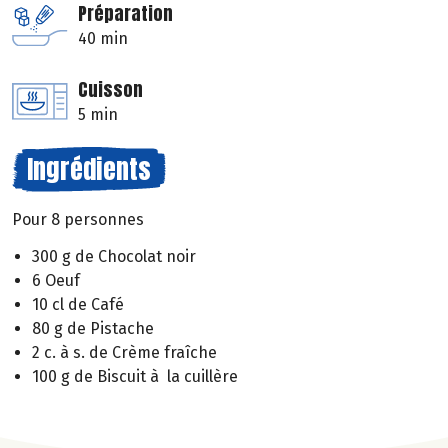
Préparation
40 min
Cuisson
5 min
Ingrédients
Pour 8 personnes
300 g de Chocolat noir
6 Oeuf
10 cl de Café
80 g de Pistache
2 c. à s. de Crème fraîche
100 g de Biscuit à la cuillère