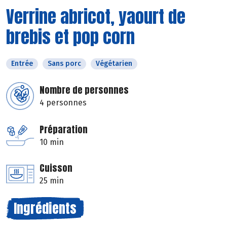
Verrine abricot, yaourt de
brebis et pop corn
Entrée
Sans porc
Végétarien
Nombre de personnes
4 personnes
Préparation
10 min
Cuisson
25 min
Ingrédients