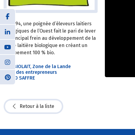
En 1994, une poignée d’éleveurs laitiers
biologiques de l’Ouest fait le pari de lever
le principal frein au développement de la
filière laitière biologique en créant un
groupement 100 % bio.
SAS BIOLAIT, Zone de la Lande
5 rue des entrepreneurs
44390 SAFFRE
Retour à la liste