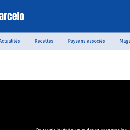
arcelo
Actualités
Recettes
Paysans associés
Maga