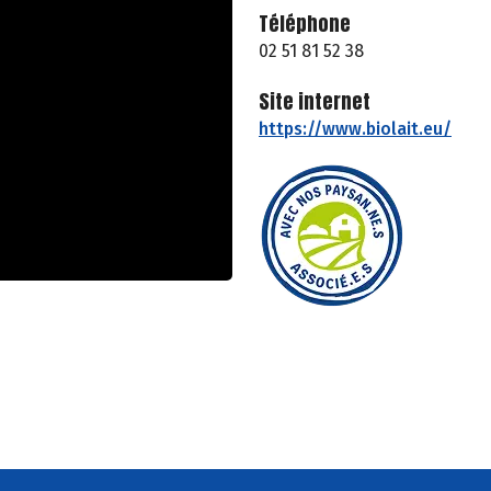
Téléphone
02 51 81 52 38
Site internet
https://www.biolait.eu/