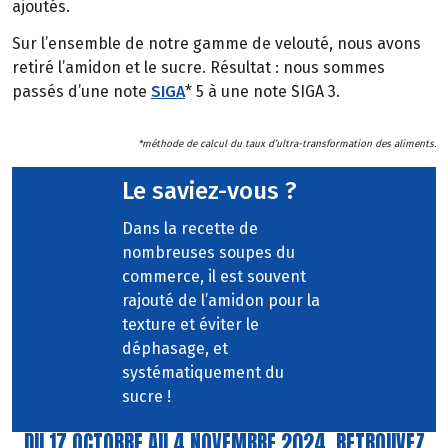
ajoutés.
Sur l’ensemble de notre gamme de velouté, nous avons
retiré l’amidon et le sucre. Résultat : nous sommes
passés d’une note
SIGA
* 5 à une note SIGA 3.
*méthode de calcul du taux d’ultra-transformation des aliments.
Le saviez-vous ?
Dans la recette de
nombreuses soupes du
commerce, il est souvent
rajouté de l’amidon pour la
texture et éviter le
déphasage, et
systématiquement du
sucre !
DU 17 OCTOBRE AU 4 NOVEMBRE 2024, RETROUVEZ