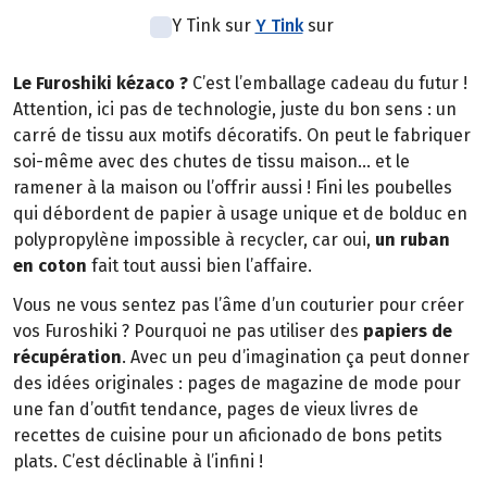
Y Tink sur
Y Tink
sur
Le Furoshiki kézaco ?
C’est l’emballage cadeau du futur !
Attention, ici pas de technologie, juste du bon sens : un
carré de tissu aux motifs décoratifs. On peut le fabriquer
soi-même avec des chutes de tissu maison… et le
ramener à la maison ou l’offrir aussi ! Fini les poubelles
qui débordent de papier à usage unique et de bolduc en
polypropylène impossible à recycler, car oui,
un ruban
en coton
fait tout aussi bien l’affaire.
Vous ne vous sentez pas l’âme d’un couturier pour créer
vos Furoshiki ? Pourquoi ne pas utiliser des
papiers de
récupération
. Avec un peu d’imagination ça peut donner
des idées originales : pages de magazine de mode pour
une fan d’outfit tendance, pages de vieux livres de
recettes de cuisine pour un aficionado de bons petits
plats. C’est déclinable à l’infini !