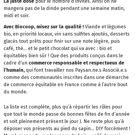
La juste dose
pour le nombre d’invités. Ainsi on ne
mangera pas de la dinde pendant une semaine matin,
midi et soir.
Avec Biocoop, misez sur la qualité !
Viande et légumes
bio, en priorité locaux, vin sans sulfites ajoutés, desserts
glacés tout prêts pour finir sur une note légère, puis
café, thé… et le petit chocolat qui va avec : bio et
équitables bien sûr ! Que des produits conçus dans le
cadre d’un
commerce responsable et respectueux de
l’humain,
qui font travailler nos Paysan.ne.s Associé.e.s
comme des communautés inscrites dans une démarche
de commerce équitable en France comme à l’autre bout
du monde.
La liste est complète, plus qu’à répartir les rôles pour
que tout le monde passe de bonnes fêtes de fin d’année
et soit pleinement présent le jour J. Ne reste plus qu’à
déposer vos présents au pied du sapin… DIY forcément !