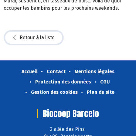
Mural, suspendu, en tasseaux de bois… voilà de quoi
occuper les bambins pour les prochains weekends.
Retour à la liste
Accueil
Contact
Mentions légales
Protection des données
CGU
Gestion des cookies
Plan du site
Biocoop Barcelo
2 allée des Pins