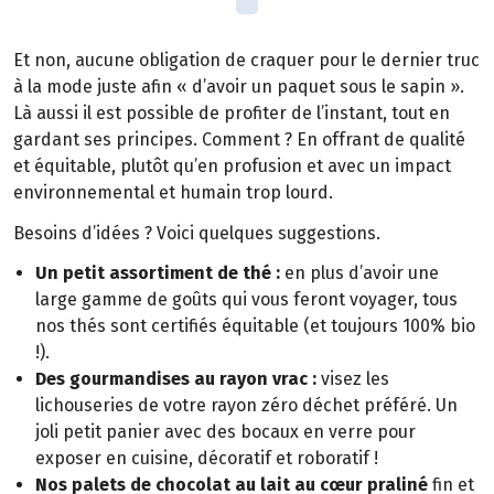
Et non, aucune obligation de craquer pour le dernier truc
à la mode juste afin « d’avoir un paquet sous le sapin ».
Là aussi il est possible de profiter de l’instant, tout en
gardant ses principes. Comment ? En offrant de qualité
et équitable, plutôt qu’en profusion et avec un impact
environnemental et humain trop lourd.
Besoins d’idées ? Voici quelques suggestions.
Un petit assortiment de thé :
en plus d’avoir une
large gamme de goûts qui vous feront voyager, tous
nos thés sont certifiés équitable (et toujours 100% bio
!).
Des gourmandises au rayon vrac :
visez les
lichouseries de votre rayon zéro déchet préféré. Un
joli petit panier avec des bocaux en verre pour
exposer en cuisine, décoratif et roboratif !
Nos palets de chocolat au lait au cœur praliné
fin et