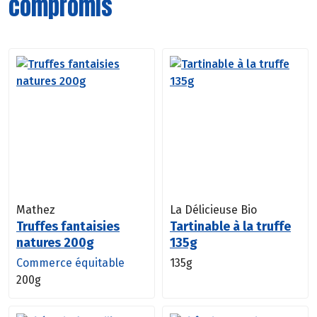
compromis
Mathez
La Délicieuse Bio
Truffes fantaisies
Tartinable à la truffe
natures 200g
135g
Commerce équitable
135g
200g