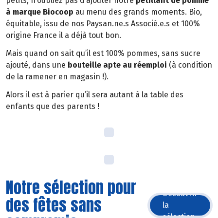
petits, n’oubliez pas d’ajouter notre
pétillant de pomme
à marque Biocoop
au menu des grands moments. Bio,
équitable, issu de nos Paysan.ne.s Associé.e.s et 100%
origine France il a déjà tout bon.
Mais quand on sait qu’il est 100% pommes, sans sucre
ajouté, dans une
bouteille apte au réemploi
(à condition
de la ramener en magasin !).
Alors il est à parier qu’il sera autant à la table des
enfants que des parents !
Notre sélection pour
Découvrir
des fêtes sans
la
sélection