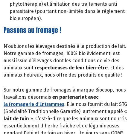
phytothérapie) et limitation des traitements anti
parasitaire (pourtant non-limités dans le règlement
bio européen).
Passons au fromage !
N’oublions les élevages destinés à la production de lait.
Notre gamme de fromages, 100% bio évidement, est
aussi issue d’élevages dont les conditions de vie des
animaux sont
respectueuses de leur bien-être
. Et des
animaux heureux, nous offre des produits de qualité !
Sur notre gamme de fromages à marque Biocoop, nous
travaillons désormais
en partenariat avec
la Fromagerie d’Entrammes
. Elle nous fournit du lait STG
(Spécialité Traditionnelle Garantie), autrement appelé «
lait de foin
». C’est-à-dire que les animaux sont nourris
essentiellement d'herbe fraîche et de légumineuses
pendant l'été et de foin en hiver… toujours sans OGM*.