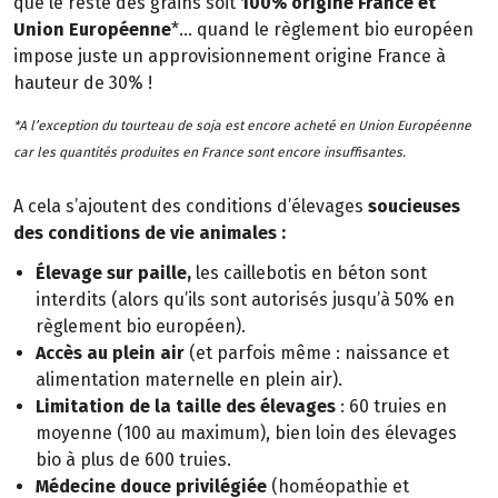
que le reste des grains soit
100% origine France et
Union Européenne
*… quand le règlement bio européen
impose juste un approvisionnement origine France à
hauteur de 30% !
*A l’exception du tourteau de soja est encore acheté en Union Européenne
car les quantités produites en France sont encore insuffisantes.
A cela s’ajoutent des conditions d’élevages
soucieuses
des conditions de vie animales :
Élevage sur paille,
les caillebotis en béton sont
interdits (alors qu’ils sont autorisés jusqu’à 50% en
règlement bio européen).
Accès au plein air
(et parfois même : naissance et
alimentation maternelle en plein air).
Limitation de la taille des élevages
: 60 truies en
moyenne (100 au maximum), bien loin des élevages
bio à plus de 600 truies.
Médecine douce privilégiée
(homéopathie et