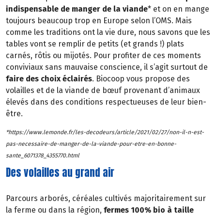
indispensable de manger de la viande
* et on en mange
toujours beaucoup trop en Europe selon l’OMS. Mais
comme les traditions ont la vie dure, nous savons que les
tables vont se remplir de petits (et grands !) plats
carnés, rôtis ou mijotés. Pour profiter de ces moments
conviviaux sans mauvaise conscience, il s’agit surtout de
faire des choix éclairés
. Biocoop vous propose des
volailles et de la viande de bœuf provenant d’animaux
élevés dans des conditions respectueuses de leur bien-
être.
*https://www.lemonde.fr/les-decodeurs/article/2021/02/27/non-il-n-est-
pas-necessaire-de-manger-de-la-viande-pour-etre-en-bonne-
sante_6071378_4355770.html
Des volailles au grand air
Parcours arborés, céréales cultivés majoritairement sur
la ferme ou dans la région,
fermes 100% bio à taille