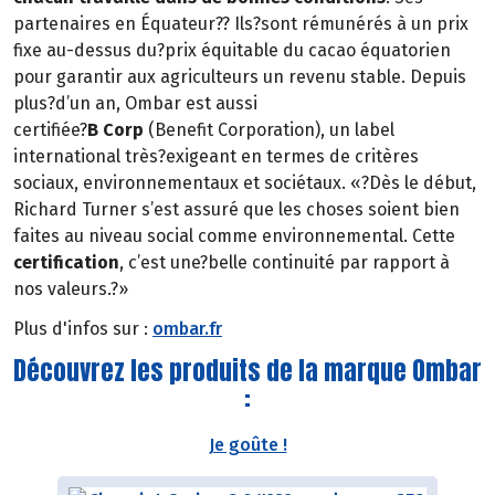
partenaires en Équateur?? Ils?sont rémunérés à un prix
fixe au-dessus du?prix équitable du cacao équatorien
pour garantir aux agriculteurs un revenu stable. Depuis
plus?d’un an, Ombar est aussi
certifiée?
B Corp
(Benefit Corporation), un label
international très?exigeant en termes de critères
sociaux, environnementaux et sociétaux. «?Dès le début,
Richard Turner s’est assuré que les choses soient bien
faites au niveau social comme environnemental. Cette
certification
, c’est une?belle continuité par rapport à
nos valeurs.?»
Plus d'infos sur :
ombar.fr
Découvrez les produits de la marque Ombar
:
Je goûte !