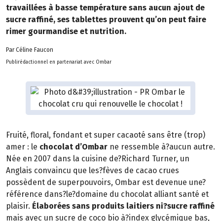
travaillées à basse température sans aucun ajout de
sucre raffiné, ses tablettes prouvent qu’on peut faire
rimer gourmandise et nutrition.
Par Céline Faucon
Publirédactionnel en partenariat avec Ombar
Fruité, floral, fondant et super cacaoté sans être (trop)
amer : le
chocolat d’Ombar
ne ressemble à?aucun autre.
Née en 2007 dans la cuisine de?Richard Turner, un
Anglais convaincu que les?fèves de cacao crues
possèdent de superpouvoirs, Ombar est devenue une?
référence dans?le?domaine du chocolat alliant santé et
plaisir.
Élaborées sans produits laitiers ni?sucre raffiné
mais avec un sucre de coco bio à?index glycémique bas,