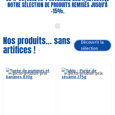
NOTRE SÉLECTION DE PRODUITS REMISÉS JUSQU'À
-15%.
Nos produits... sans
Découvrir la
artifices !
sélection