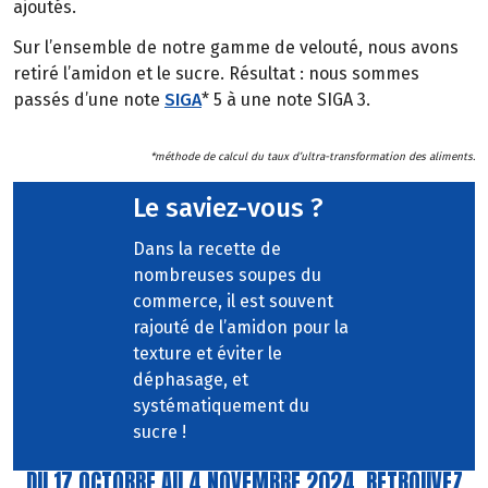
ajoutés.
Sur l’ensemble de notre gamme de velouté, nous avons
retiré l’amidon et le sucre. Résultat : nous sommes
passés d’une note
SIGA
* 5 à une note SIGA 3.
*méthode de calcul du taux d’ultra-transformation des aliments.
Le saviez-vous ?
Dans la recette de
nombreuses soupes du
commerce, il est souvent
rajouté de l’amidon pour la
texture et éviter le
déphasage, et
systématiquement du
sucre !
DU 17 OCTOBRE AU 4 NOVEMBRE 2024, RETROUVEZ