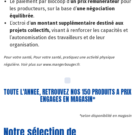
Le paiement par Biocoop d’
un prix rémunérateur
pour
les producteurs, sur la base d’
une négociation
équilibrée
.
L’octroi d’
un montant supplémentaire destiné aux
projets collectifs,
visant à renforcer les capacités et
l’autonomisation des travailleurs et de leur
organisation.
Pour votre santé, Pour votre santé, pratiquez une activité physique
régulière. Voir plus sur www.mangerbouger.fr.
TOUTE L'ANNEE, RETROUVEZ NOS 150 PRODUITS A PRIX
ENGAGES EN MAGASIN*
*selon disponibilité en magasin
Notre sélection de