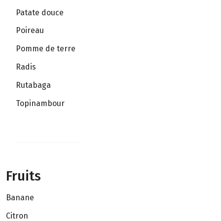
Patate douce
Poireau
Pomme de terre
Radis
Rutabaga
Topinambour
Fruits
Banane
Citron