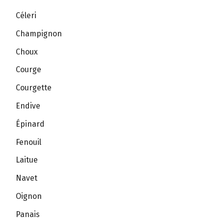
Céleri
Champignon
Choux
Courge
Courgette
Endive
Épinard
Fenouil
Laitue
Navet
Oignon
Panais